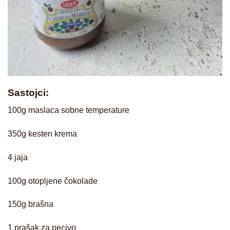
Sastojci:
100g maslaca sobne temperature
350g kesten krema
4 jaja
100g otopljene čokolade
150g brašna
1 prašak za pecivo