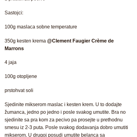
Sastojci:
100g maslaca sobne temperature
350g kesten krema
@Clement Faugier Crème de
Marrons
4 jaja
100g otopljene
prstohvat soli
Sjedinite mikserom maslac i kesten krem. U to dodajte
žumanca, jedno po jedno i posle svakog umutite. Bra no
sjedinite sa pra kom za pecivo pa prosejte u prethodnu
smesu iz 2-3 puta. Posle svakog dodavanja dobro umutiti
mikserom. U drugoj posudi umutite belanca sa