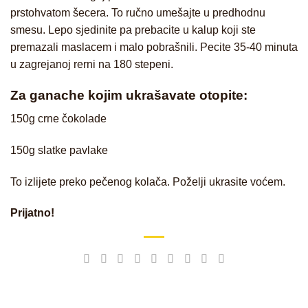
prstohvatom šecera. To ručno umešajte u predhodnu
smesu. Lepo sjedinite pa prebacite u kalup koji ste
premazali maslacem i malo pobrašnili. Pecite 35-40 minuta
u zagrejanoj rerni na 180 stepeni.
Za ganache kojim ukrašavate otopite:
150g crne čokolade
150g slatke pavlake
To izlijete preko pečenog kolača. Poželji ukrasite voćem.
Prijatno!