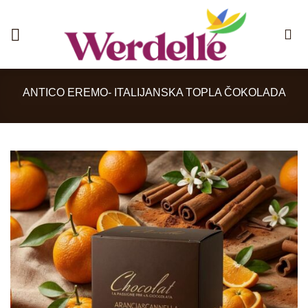
Skip
to
content
ANTICO EREMO- ITALIJANSKA TOPLA ČOKOLADA